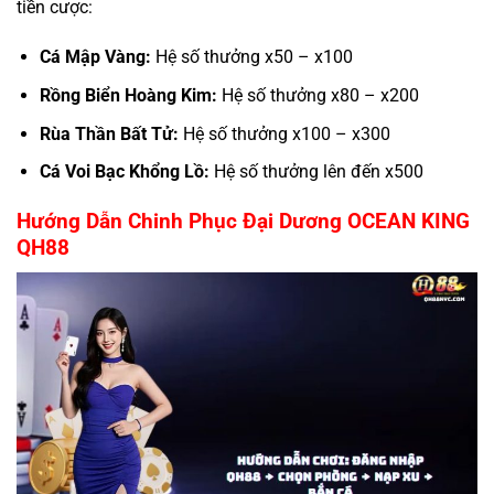
tiền cược:
Cá Mập Vàng:
Hệ số thưởng x50 – x100
Rồng Biển Hoàng Kim:
Hệ số thưởng x80 – x200
Rùa Thần Bất Tử:
Hệ số thưởng x100 – x300
Cá Voi Bạc Khổng Lồ:
Hệ số thưởng lên đến x500
Hướng Dẫn Chinh Phục Đại Dương
OCEAN KING
QH88