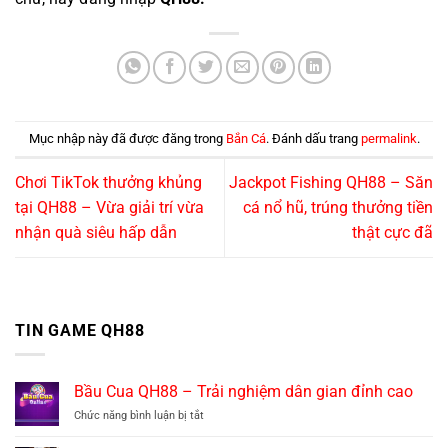
Mục nhập này đã được đăng trong
Bắn Cá
. Đánh dấu trang
permalink
.
Chơi TikTok thưởng khủng
Jackpot Fishing QH88 – Săn
tại QH88 – Vừa giải trí vừa
cá nổ hũ, trúng thưởng tiền
nhận quà siêu hấp dẫn
thật cực đã
TIN GAME QH88
Bầu Cua QH88 – Trải nghiệm dân gian đỉnh cao
ở
Chức năng bình luận bị tắt
Bầu