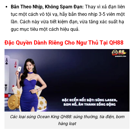
Bắn Theo Nhịp, Không Spam Đạn:
Thay vì xả đạn liên
tục một cách vô tội vạ, hãy bắn theo nhịp 3-5 viên một
lần. Cách này vừa tiết kiệm đạn, vừa tăng xác suất hạ
gục mục tiêu một cách hiệu quả.
Đặc Quyền Dành Riêng Cho Ngư Thủ Tại
QH88
Các loại súng Ocean King QH88: súng thường, tia điện, bom
hàng loạt