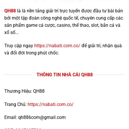
QH88
là là nền tảng giải trí trực tuyến được đầu tư bài bản
bởi một tập đoàn công nghệ quốc tế, chuyên cung cấp các
sản phẩm game cá cược, casino, thể thao, slot, bắn cá và
xổ số...
Truy cập ngay
https://nabati.com.co/
để giải trí, nhận quà
và đổi đời trong phút chốc.
THÔNG TIN NHÀ CÁI QH88
Thương Hiệu: QH88
Trang Chủ:
https://nabati.com.co/
Email:
qh886com@gmail.com