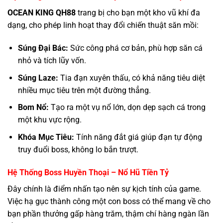
OCEAN KING QH88
trang bị cho bạn một kho vũ khí đa
dạng, cho phép linh hoạt thay đổi chiến thuật săn mồi:
Súng Đại Bác:
Sức công phá cơ bản, phù hợp săn cá
nhỏ và tích lũy vốn.
Súng Laze:
Tia đạn xuyên thấu, có khả năng tiêu diệt
nhiều mục tiêu trên một đường thẳng.
Bom Nổ:
Tạo ra một vụ nổ lớn, dọn dẹp sạch cá trong
một khu vực rộng.
Khóa Mục Tiêu:
Tính năng đắt giá giúp đạn tự động
truy đuổi boss, không lo bắn trượt.
Hệ Thống Boss Huyền Thoại – Nổ Hũ Tiền Tỷ
Đây chính là điểm nhấn tạo nên sự kịch tính của game.
Việc hạ gục thành công một con boss có thể mang về cho
bạn phần thưởng gấp hàng trăm, thậm chí hàng ngàn lần