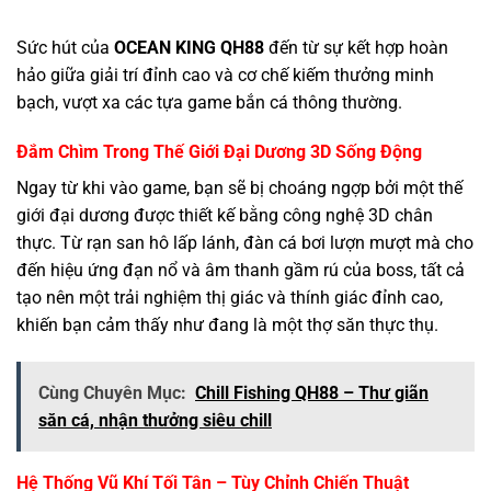
Sức hút của
OCEAN KING QH88
đến từ sự kết hợp hoàn
hảo giữa giải trí đỉnh cao và cơ chế kiếm thưởng minh
bạch, vượt xa các tựa game bắn cá thông thường.
Đắm Chìm Trong Thế Giới Đại Dương 3D Sống Động
Ngay từ khi vào game, bạn sẽ bị choáng ngợp bởi một thế
giới đại dương được thiết kế bằng công nghệ 3D chân
thực. Từ rạn san hô lấp lánh, đàn cá bơi lượn mượt mà cho
đến hiệu ứng đạn nổ và âm thanh gầm rú của boss, tất cả
tạo nên một trải nghiệm thị giác và thính giác đỉnh cao,
khiến bạn cảm thấy như đang là một thợ săn thực thụ.
Cùng Chuyên Mục:
Chill Fishing QH88 – Thư giãn
săn cá, nhận thưởng siêu chill
Hệ Thống Vũ Khí Tối Tân – Tùy Chỉnh Chiến Thuật