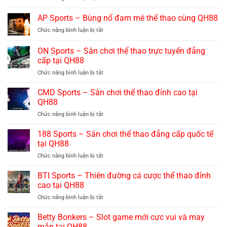
tín
SBO
nghiệm
đồ
Sports
AP Sports – Bùng nổ đam mê thể thao cùng QH88
trò
cá
–
chơi
cược
ở
Chức năng bình luận bị tắt
Đỉnh
dân
online
AP
cao
gian
Sports
ON Sports – Sân chơi thể thao trực tuyến đẳng
cá
đỉnh
–
cược
cấp tại QH88
cao
Bùng
thể
ở
Chức năng bình luận bị tắt
nổ
thao
ON
đam
toàn
Sports
mê
CMD Sports – Sân chơi thể thao đỉnh cao tại
cầu
–
thể
QH88
tại
Sân
thao
QH88
ở
Chức năng bình luận bị tắt
chơi
cùng
CMD
thể
QH88
Sports
188 Sports – Sân chơi thể thao đẳng cấp quốc tế
thao
–
trực
tại QH88
Sân
tuyến
ở
Chức năng bình luận bị tắt
chơi
đẳng
188
thể
cấp
Sports
BTI Sports – Thiên đường cá cược thể thao đỉnh
thao
tại
–
đỉnh
cao tại QH88
QH88
Sân
cao
ở
Chức năng bình luận bị tắt
chơi
tại
BTI
thể
QH88
Sports
Betty Bonkers – Slot game mới cực vui và may
thao
–
đẳng
mắn tại QH88