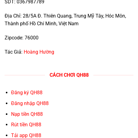
SDT: 0367987789
Địa Chỉ: 28/5A Đ. Thiên Quang, Trung Mỹ Tây, Hóc Môn,
Thành phố Hồ Chí Minh, Việt Nam
Zipcode: 76000
Tác Giả:
Hoàng Hường
CÁCH CHƠI QH88
Đăng ký QH88
Đăng nhập QH88
Nạp tiền QH88
Rút tiền QH88
Tải app QH88