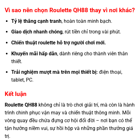
Vì sao nên chọn Roulette QH88 thay vì nơi khác?
Tỷ lệ thắng cạnh tranh
, hoàn toàn minh bạch.
Giao dịch nhanh chóng
, rút tiền chỉ trong vài phút.
Chiến thuật roulette hỗ trợ người chơi mới.
Khuyến mãi hấp dẫn
, dành riêng cho thành viên thân
thiết.
Trải nghiệm mượt mà trên mọi thiết bị:
điện thoại,
tablet, PC.
Kết luận
Roulette QH88
không chỉ là trò chơi giải trí, mà còn là hành
trình chinh phục vận may và chiến thuật thông minh. Mỗi
vòng quay đều chứa đựng cơ hội đổi đời – nơi bạn có thể
tận hưởng niềm vui, sự hồi hộp và những phần thưởng giá
trị.