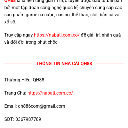
QH88
là là nền tảng giải trí trực tuyến được đầu tư bài bản
bởi một tập đoàn công nghệ quốc tế, chuyên cung cấp các
sản phẩm game cá cược, casino, thể thao, slot, bắn cá và
xổ số...
Truy cập ngay
https://nabati.com.co/
để giải trí, nhận quà
và đổi đời trong phút chốc.
THÔNG TIN NHÀ CÁI QH88
Thương Hiệu: QH88
Trang Chủ:
https://nabati.com.co/
Email:
qh886com@gmail.com
SDT: 0367987789