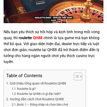
Nếu bạn yêu thích sự hồi hộp và kịch tính trong mỗi vòng
quay, thì
roulette
QH88
chính là tựa game mà bạn không
thể bỏ qua. Với giao diện hiện đại, dealer trực tiếp và luật
chơi đơn giản, roulette tại QH88 đã trở thành điểm đến lý
tưởng cho hàng ngàn người chơi yêu thích casino trực
tuyến.
Table of Contents
Giới thiệu tổng quan về Roulette QH88
Roulette là gì?
Roulette tại QH88 có gì đặc biệt?
Hướng dẫn cách chơi Roulette QH88
Bước 1 – Đăng nhập và chọn bàn chơi