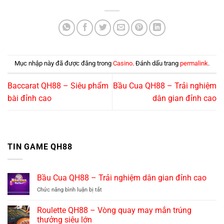
Mục nhập này đã được đăng trong
Casino
. Đánh dấu trang
permalink
.
Baccarat QH88 – Siêu phẩm
Bầu Cua QH88 – Trải nghiệm
bài đỉnh cao
dân gian đỉnh cao
TIN GAME QH88
Bầu Cua QH88 – Trải nghiệm dân gian đỉnh cao
ở
Chức năng bình luận bị tắt
Bầu
Cua
Roulette QH88 – Vòng quay may mắn trúng
QH88
thưởng siêu lớn
–