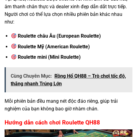
âm thanh chân thực và dealer xinh đẹp dẫn dắt trực tiếp.
Người chơi có thể lựa chọn nhiều phiên bản khác nhau
như:
Roulette châu Âu (European Roulette)
Roulette Mỹ (American Roulette)
Roulette mini (Mini Roulette)
Cùng Chuyên Mục:
Rồng Hổ QH88 – Trò chơi tốc độ,
thắng nhanh Trúng Lớn
Mỗi phiên bản đều mang nét độc đáo riêng, giúp trải
nghiệm của bạn không bao giờ nhàm chán.
Hướng dẫn cách chơi Roulette QH88