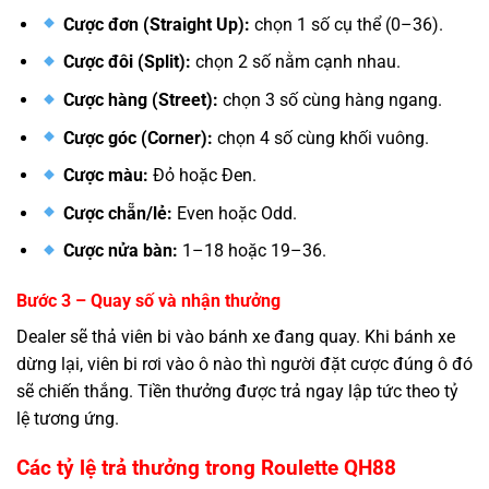
Cược đơn (Straight Up):
chọn 1 số cụ thể (0–36).
Cược đôi (Split):
chọn 2 số nằm cạnh nhau.
Cược hàng (Street):
chọn 3 số cùng hàng ngang.
Cược góc (Corner):
chọn 4 số cùng khối vuông.
Cược màu:
Đỏ hoặc Đen.
Cược chẵn/lẻ:
Even hoặc Odd.
Cược nửa bàn:
1–18 hoặc 19–36.
Bước 3 – Quay số và nhận thưởng
Dealer sẽ thả viên bi vào bánh xe đang quay. Khi bánh xe
dừng lại, viên bi rơi vào ô nào thì người đặt cược đúng ô đó
sẽ chiến thắng. Tiền thưởng được trả ngay lập tức theo tỷ
lệ tương ứng.
Các tỷ lệ trả thưởng trong Roulette QH88