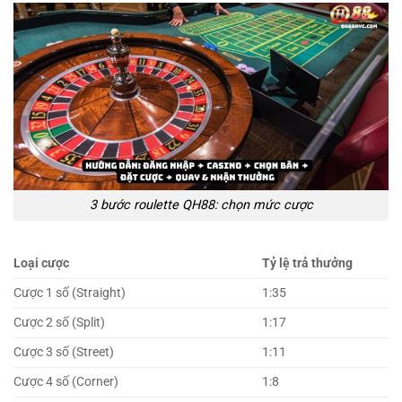
3 bước roulette QH88: chọn mức cược
Loại cược
Tỷ lệ trả thưởng
Cược 1 số (Straight)
1:35
Cược 2 số (Split)
1:17
Cược 3 số (Street)
1:11
Cược 4 số (Corner)
1:8