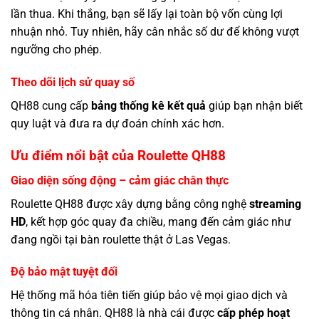
lần thua. Khi thắng, bạn sẽ lấy lại toàn bộ vốn cùng lợi
nhuận nhỏ. Tuy nhiên, hãy cân nhắc số dư để không vượt
ngưỡng cho phép.
Theo dõi lịch sử quay số
QH88 cung cấp
bảng thống kê kết quả
giúp bạn nhận biết
quy luật và đưa ra dự đoán chính xác hơn.
Ưu điểm nổi bật của Roulette QH88
Giao diện sống động – cảm giác chân thực
Roulette QH88 được xây dựng bằng công nghệ
streaming
HD
, kết hợp góc quay đa chiều, mang đến cảm giác như
đang ngồi tại bàn roulette thật ở Las Vegas.
Độ bảo mật tuyệt đối
Hệ thống mã hóa tiên tiến giúp bảo vệ mọi giao dịch và
thông tin cá nhân. QH88 là nhà cái được
cấp phép hoạt