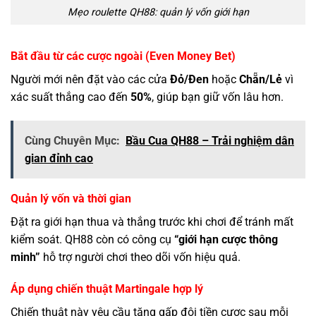
Mẹo roulette QH88: quản lý vốn giới hạn
Bắt đầu từ các cược ngoài (Even Money Bet)
Người mới nên đặt vào các cửa
Đỏ/Đen
hoặc
Chẵn/Lẻ
vì
xác suất thắng cao đến
50%
, giúp bạn giữ vốn lâu hơn.
Cùng Chuyên Mục:
Bầu Cua QH88 – Trải nghiệm dân
gian đỉnh cao
Quản lý vốn và thời gian
Đặt ra giới hạn thua và thắng trước khi chơi để tránh mất
kiểm soát. QH88 còn có công cụ
“giới hạn cược thông
minh”
hỗ trợ người chơi theo dõi vốn hiệu quả.
Áp dụng chiến thuật Martingale hợp lý
Chiến thuật này yêu cầu tăng gấp đôi tiền cược sau mỗi