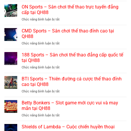
cao
gian
Sports
ON Sports – Sân chơi thể thao trực tuyến đẳng
cá
đỉnh
–
cược
cấp tại QH88
cao
Bùng
thể
ở
Chức năng bình luận bị tắt
nổ
thao
ON
đam
toàn
Sports
mê
CMD Sports – Sân chơi thể thao đỉnh cao tại
cầu
–
thể
QH88
tại
Sân
thao
QH88
ở
Chức năng bình luận bị tắt
chơi
cùng
CMD
thể
QH88
Sports
188 Sports – Sân chơi thể thao đẳng cấp quốc tế
thao
–
trực
tại QH88
Sân
tuyến
ở
Chức năng bình luận bị tắt
chơi
đẳng
188
thể
cấp
Sports
BTI Sports – Thiên đường cá cược thể thao đỉnh
thao
tại
–
đỉnh
cao tại QH88
QH88
Sân
cao
ở
Chức năng bình luận bị tắt
chơi
tại
BTI
thể
QH88
Sports
Betty Bonkers – Slot game mới cực vui và may
thao
–
đẳng
mắn tại QH88
Thiên
cấp
ở
Chức năng bình luận bị tắt
đường
quốc
Betty
cá
tế
Bonkers
Shields of Lambda – Cuộc chiến huyền thoại
cược
tại
–
thể