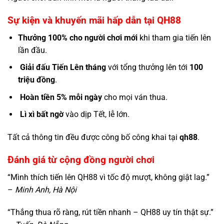
Sự kiện và khuyến mãi hấp dẫn tại QH88
Thưởng 100% cho người chơi mới
khi tham gia tiến lên
lần đầu.
Giải đấu Tiến Lên tháng
với tổng thưởng lên tới
100
triệu đồng
.
Hoàn tiền 5% mỗi ngày
cho mọi ván thua.
Lì xì bất ngờ
vào dịp Tết, lễ lớn.
Tất cả thông tin đều được công bố công khai tại
qh88
.
Đánh giá từ cộng đồng người chơi
“Mình thích tiến lên QH88 vì tốc độ mượt, không giật lag.”
–
Minh Anh, Hà Nội
“Thắng thua rõ ràng, rút tiền nhanh – QH88 uy tín thật sự.”