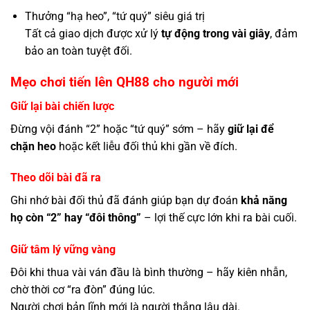
Thưởng “hạ heo”, “tứ quý” siêu giá trị
Tất cả giao dịch được xử lý
tự động trong vài giây
, đảm
bảo an toàn tuyệt đối.
Mẹo chơi tiến lên QH88 cho người mới
Giữ lại bài chiến lược
Đừng vội đánh “2” hoặc “tứ quý” sớm – hãy
giữ lại để
chặn heo
hoặc kết liễu đối thủ khi gần về đích.
Theo dõi bài đã ra
Ghi nhớ bài đối thủ đã đánh giúp bạn dự đoán
khả năng
họ còn “2” hay “đôi thông”
– lợi thế cực lớn khi ra bài cuối.
Giữ tâm lý vững vàng
Đôi khi thua vài ván đầu là bình thường – hãy kiên nhẫn,
chờ thời cơ “ra đòn” đúng lúc.
Người chơi bản lĩnh mới là người thắng lâu dài.