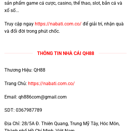
sản phẩm game cá cược, casino, thể thao, slot, bắn cá và
xổ số...
Truy cập ngay
https://nabati.com.co/
để giải trí, nhận quà
và đổi đời trong phút chốc.
THÔNG TIN NHÀ CÁI QH88
Thương Hiệu: QH88
Trang Chủ:
https://nabati.com.co/
Email:
qh886com@gmail.com
SDT: 0367987789
Địa Chỉ: 28/5A Đ. Thiên Quang, Trung Mỹ Tây, Hóc Môn,
Thành phố Hồ Chí Minh, Việt Nam