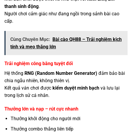
thanh sinh động
.
Người chơi cảm giác như đang ngồi trong sảnh bài cao
cấp.
Cùng Chuyên Mục:
Bài cào QH88 – Trải nghiệm kịch
tính và mẹo thắng lớn
Trải nghiệm công bằng tuyệt đối
Hệ thống
RNG (Random Number Generator)
đảm bảo bài
chia ngẫu nhiên, không thiên vị.
Kết quả ván chơi được
kiểm duyệt minh bạch
và lưu lại
trong lịch sử cá nhân.
Thưởng lớn và nạp – rút cực nhanh
Thưởng khởi động cho người mới
Thưởng combo thắng liên tiếp