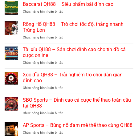
QH88
dân
Baccarat QH88 – Siêu phẩm bài đỉnh cao
–
gian
ở
Chức năng bình luận bị tắt
Vòng
đỉnh
Baccarat
quay
cao
QH88
Rồng Hổ QH88 – Trò chơi tốc độ, thắng nhanh
may
–
mắn
Trúng Lớn
Siêu
trúng
ở
Chức năng bình luận bị tắt
phẩm
thưởng
Rồng
bài
siêu
Hổ
đỉnh
Tài xỉu QH88 – Sân chơi đỉnh cao cho tín đồ cá
lớn
QH88
cao
cược online
–
ở
Chức năng bình luận bị tắt
Trò
Tài
chơi
xỉu
Xóc đĩa QH88 – Trải nghiệm trò chơi dân gian
tốc
QH88
độ,
đỉnh cao
–
thắng
ở
Chức năng bình luận bị tắt
Sân
nhanh
Xóc
chơi
Trúng
đĩa
SBO Sports – Đỉnh cao cá cược thể thao toàn cầu
đỉnh
Lớn
QH88
cao
tại QH88
–
cho
ở
Chức năng bình luận bị tắt
Trải
tín
SBO
nghiệm
đồ
Sports
AP Sports – Bùng nổ đam mê thể thao cùng QH88
trò
cá
–
chơi
cược
ở
Chức năng bình luận bị tắt
Đỉnh
dân
online
AP