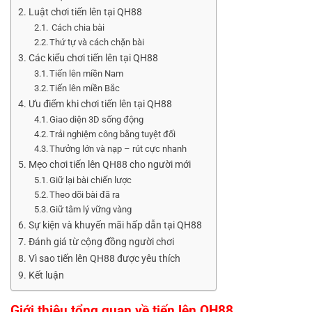
Luật chơi tiến lên tại QH88
Cách chia bài
Thứ tự và cách chặn bài
Các kiểu chơi tiến lên tại QH88
Tiến lên miền Nam
Tiến lên miền Bắc
Ưu điểm khi chơi tiến lên tại QH88
Giao diện 3D sống động
Trải nghiệm công bằng tuyệt đối
Thưởng lớn và nạp – rút cực nhanh
Mẹo chơi tiến lên QH88 cho người mới
Giữ lại bài chiến lược
Theo dõi bài đã ra
Giữ tâm lý vững vàng
Sự kiện và khuyến mãi hấp dẫn tại QH88
Đánh giá từ cộng đồng người chơi
Vì sao tiến lên QH88 được yêu thích
Kết luận
Giới thiệu tổng quan về tiến lên QH88