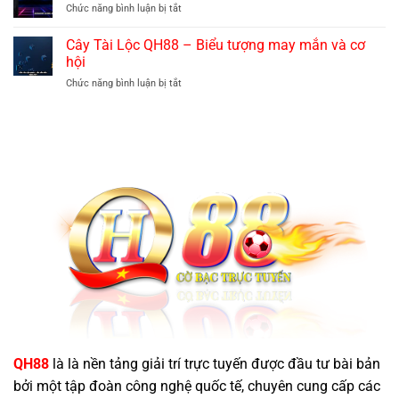
QH88
ở
Chức năng bình luận bị tắt
Slot
thao
Shields
game
đỉnh
of
Cây Tài Lộc QH88 – Biểu tượng may mắn và cơ
mới
cao
Lambda
cực
hội
tại
–
vui
QH88
ở
Chức năng bình luận bị tắt
Cuộc
và
Cây
chiến
may
Tài
huyền
mắn
Lộc
thoại
tại
QH88
QH88
–
Biểu
tượng
may
mắn
và
cơ
hội
QH88
là là nền tảng giải trí trực tuyến được đầu tư bài bản
bởi một tập đoàn công nghệ quốc tế, chuyên cung cấp các