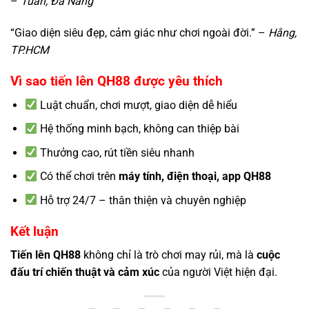
–
Tuấn, Đà Nẵng
“Giao diện siêu đẹp, cảm giác như chơi ngoài đời.” –
Hằng,
TP.HCM
Vì sao tiến lên QH88 được yêu thích
Luật chuẩn, chơi mượt, giao diện dễ hiểu
Hệ thống minh bạch, không can thiệp bài
Thưởng cao, rút tiền siêu nhanh
Có thể chơi trên
máy tính, điện thoại, app QH88
Hỗ trợ 24/7 – thân thiện và chuyên nghiệp
Kết luận
Tiến lên QH88
không chỉ là trò chơi may rủi, mà là
cuộc
đấu trí chiến thuật và cảm xúc
của người Việt hiện đại.